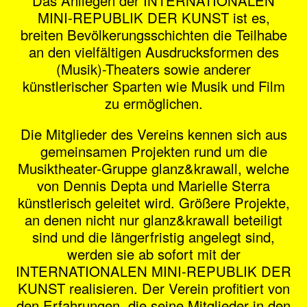
Das Anliegen der
INTERNATIONALEN
MINI-REPUBLIK DER KUNST
ist es,
breiten Bevölkerungsschichten die Teilhabe
an den vielfältigen Ausdrucksformen des
(Musik)-Theaters sowie anderer
künstlerischer Sparten wie Musik und Film
zu ermöglichen.
Die Mitglieder des Vereins kennen sich aus
gemeinsamen Projekten rund um die
Musiktheater-Gruppe glanz&krawall, welche
von Dennis Depta und Marielle Sterra
künstlerisch geleitet wird. Größere Projekte,
an denen nicht nur glanz&krawall beteiligt
sind und die längerfristig angelegt sind,
werden sie ab sofort mit der
INTERNATIONALEN MINI-REPUBLIK DER
KUNST
realisieren. Der Verein profitiert von
den Erfahrungen, die seine Mitglieder in den